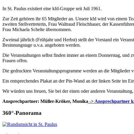
In St. Paulus existiert eine kfd-Gruppe seit Juli 1961.
Zur Zeit gehören ihr 65 Mitglieder an. Unsere kfd wird von einem Te
zweiten Stellvertreterin, Frau Waltraud Fleischhauer, der Kassenführ
Frau Michaela Schelte übernommen.
Zweimal jährlich (Frühjahr und Herbst) stellt der Vorstand ein Ver
Besinnungstage u.v.a. angeboten werden.
Die Veranstaltungen selbst finden immer an einem Donnerstag, und zwar 
Frauen offen.
Die gedruckten Veranstaltungsprogramme werden an die Mitglieder ve
Ein entsprechendes Plakat an der Pin-Wand an der linken Seite im Ei
Wir würden uns freuen, Sie bei der einen oder anderen Veranstaltung
Ansprechpartner: Müller-Kröker, Monika
-> Ansprechpartner k
360°-Panorama