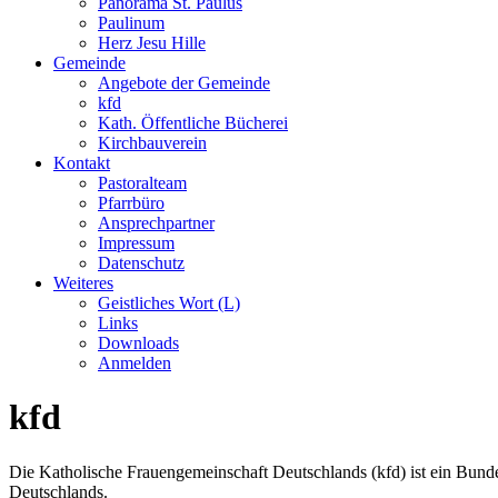
Panorama St. Paulus
Paulinum
Herz Jesu Hille
Gemeinde
Angebote der Gemeinde
kfd
Kath. Öffentliche Bücherei
Kirchbauverein
Kontakt
Pastoralteam
Pfarrbüro
Ansprechpartner
Impressum
Datenschutz
Weiteres
Geistliches Wort (L)
Links
Downloads
Anmelden
kfd
Die Katholische Frauengemeinschaft Deutschlands (kfd) ist ein Bund
Deutschlands.