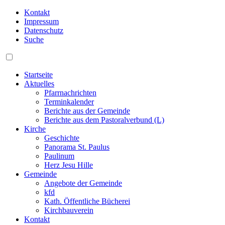
Kontakt
Impressum
Datenschutz
Suche
Startseite
Aktuelles
Pfarrnachrichten
Terminkalender
Berichte aus der Gemeinde
Berichte aus dem Pastoralverbund (L)
Kirche
Geschichte
Panorama St. Paulus
Paulinum
Herz Jesu Hille
Gemeinde
Angebote der Gemeinde
kfd
Kath. Öffentliche Bücherei
Kirchbauverein
Kontakt