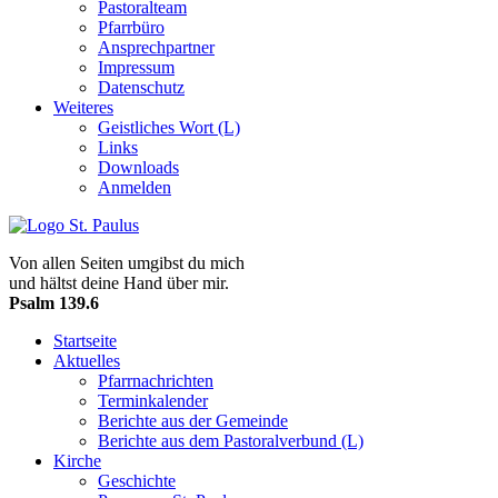
Pastoralteam
Pfarrbüro
Ansprechpartner
Impressum
Datenschutz
Weiteres
Geistliches Wort (L)
Links
Downloads
Anmelden
Von allen Seiten umgibst du mich
und hältst deine Hand über mir.
Psalm 139.6
Startseite
Aktuelles
Pfarrnachrichten
Terminkalender
Berichte aus der Gemeinde
Berichte aus dem Pastoralverbund (L)
Kirche
Geschichte