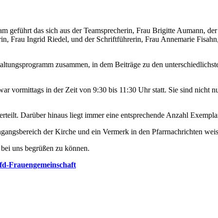
am geführt das sich aus der Teamsprecherin, Frau Brigitte Aumann, der
erin, Frau Ingrid Riedel, und der Schriftführerin, Frau Annemarie Fisah
anstaltungsprogramm zusammen, in dem Beiträge zu den unterschiedlich
vormittags in der Zeit von 9:30 bis 11:30 Uhr statt. Sie sind nicht nur
rteilt. Darüber hinaus liegt immer eine entsprechende Anzahl Exempla
ngangsbereich der Kirche und ein Vermerk in den Pfarrnachrichten weise
, bei uns begrüßen zu können.
fd-Frauengemeinschaft