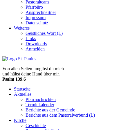
Pastoralteam
Pfarrbüro
Ansprechpartner
Impressum
Datenschutz
Weiteres
Geistliches Wort (L)
Links
Downloads
Anmelden
Von allen Seiten umgibst du mich
und hältst deine Hand über mir.
Psalm 139.6
Startseite
Aktuelles
Pfarrnachrichten
Terminkalender
Berichte aus der Gemeinde
Berichte aus dem Pastoralverbund (L)
Kirche
Geschichte