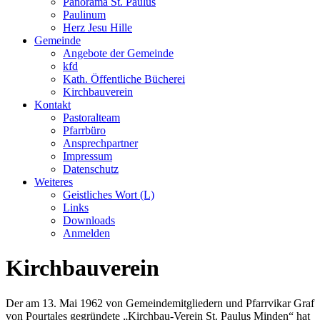
Panorama St. Paulus
Paulinum
Herz Jesu Hille
Gemeinde
Angebote der Gemeinde
kfd
Kath. Öffentliche Bücherei
Kirchbauverein
Kontakt
Pastoralteam
Pfarrbüro
Ansprechpartner
Impressum
Datenschutz
Weiteres
Geistliches Wort (L)
Links
Downloads
Anmelden
Kirchbauverein
Der am 13. Mai 1962 von Gemeindemitgliedern und Pfarrvikar Graf
von Pourtales gegründete „Kirchbau-Verein St. Paulus Minden“ hat