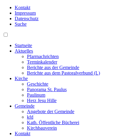
Kontakt
Impressum
Datenschutz
Suche
Startseite
Aktuelles
Pfarrnachrichten
Terminkalender
Berichte aus der Gemeinde
Berichte aus dem Pastoralverbund (L)
Kirche
Geschichte
Panorama St. Paulus
Paulinum
Herz Jesu Hille
Gemeinde
Angebote der Gemeinde
kfd
Kath. Öffentliche Bücherei
Kirchbauverein
Kontakt